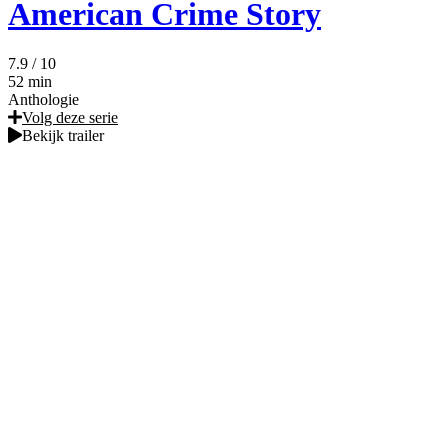
American Crime Story
7.9
/ 10
52 min
Anthologie
Volg deze serie
Bekijk trailer