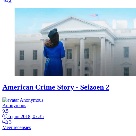
2
American Crime Story - Seizoen 2
Anonymous
9.5
6 juni 2018, 07:35
3
Meer recensies