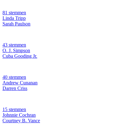
81 stemmen
Linda Tripp
Sarah Paulson
43 stemmen
O. J. Simpson
Cuba Gooding Jr.
40 stemmen
Andrew Cunanan
Darren Criss
15 stemmen
Johnnie Cochran
Courtney B. Vance