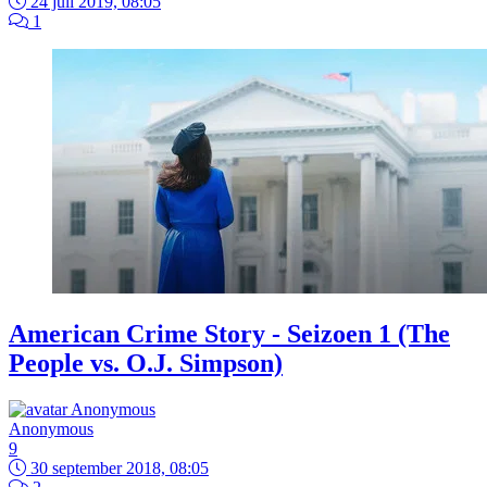
24 juli 2019, 08:05
1
American Crime Story - Seizoen 1 (The
People vs. O.J. Simpson)
Anonymous
9
30 september 2018, 08:05