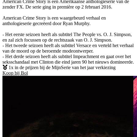
American Crime Story is een Amerikaanse anthologieserie van de
zender FX. De serie ging in première op 2 februari 2016.
American Crime Story is een waargebeurd verhaal en
anthologieserie gecreëerd door Ryan Murphy.
- Het eerste seizoen heeft als subtitel The People vs. O. J. Simpson,
en zal zich focussen op de rechtszaak van O. J. Simpson.
- Het tweede seizoen heeft als subtitel Versace en verteld het verhaal
van de moord op de beroemde modeontwerper.
- Het derde seizoen heeft als subtitel Impeachment en gaat over het
seksschandaal met Clinton die eind jaren 90 het nieuws domineerde.
1x in de prijzen bij de MijnSerie van het jaar verkiezing
Koop bij Bol