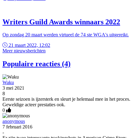
Writers Guild Awards winnaars 2022
Op zondag 20 maart werden virtueel de 74 ste WGA's uitgereikt.
21 maart 2022, 12:02
Meer nieuwsberichten
Populaire reacties (4)
Waku
3 mei 2021
8
Eerste seizoen is ijzersterk en sleurt je helemaal mee in het proces.
Geweldige acteer prestaties ook.
0
anonymous
7 februari 2016
-
Er zijn twee interessante trackingshots in American Crime Story