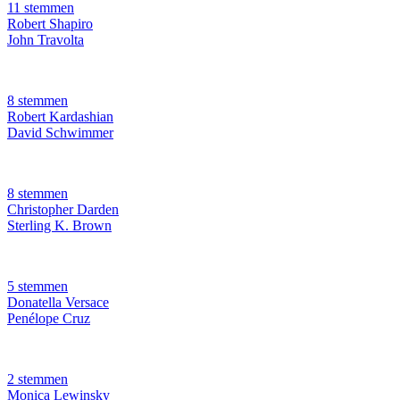
11 stemmen
Robert Shapiro
John Travolta
8 stemmen
Robert Kardashian
David Schwimmer
8 stemmen
Christopher Darden
Sterling K. Brown
5 stemmen
Donatella Versace
Penélope Cruz
2 stemmen
Monica Lewinsky