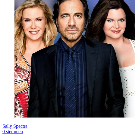
Sally Spectra
0 stemmen