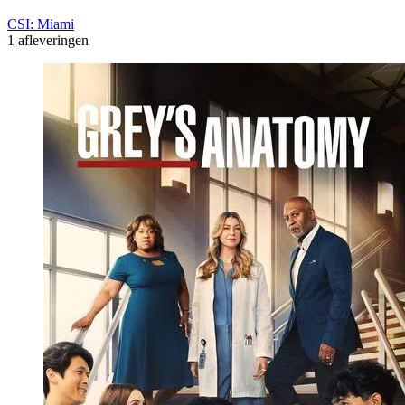
CSI: Miami
1 afleveringen