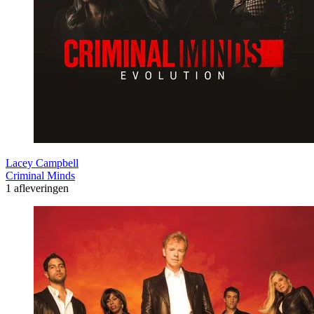
Lacey Campbell
Criminal Minds
1 afleveringen