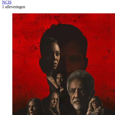
NCIS
1 afleveringen