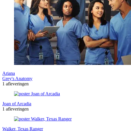
Ariana
Grey's Anatomy
1 afleveringen
Joan of Arcadia
1 afleveringen
Walker, Texas Ranger