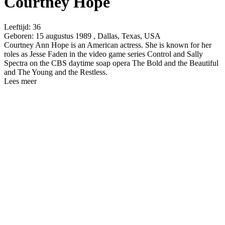
Courtney Hope
Leeftijd:
36
Geboren:
15 augustus 1989 , Dallas, Texas, USA
Courtney Ann Hope is an American actress. She is known for her
roles as Jesse Faden in the video game series Control and Sally
Spectra on the CBS daytime soap opera The Bold and the Beautiful
and The Young and the Restless.
Lees meer