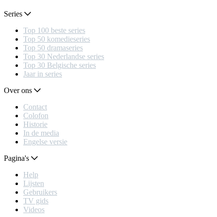
Series
Top 100 beste series
Top 50 komedieseries
Top 50 dramaseries
Top 30 Nederlandse series
Top 30 Belgische series
Jaar in series
Over ons
Contact
Colofon
Historie
In de media
Engelse versie
Pagina's
Help
Lijsten
Gebruikers
TV gids
Videos