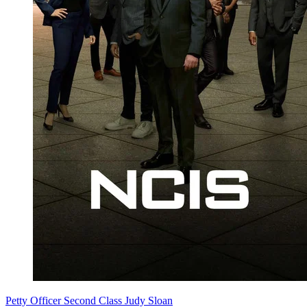
Petty Officer Second Class Judy Sloan